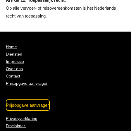
Artikel 12: Toepasselijk recht.
Op alle vervoer- of reisovereenkomsten is het Nederlands
recht van toepassing.
Home
Diensten
Impressie
Over ons
Contact
Prijsopgave aanvragen
Prijsopgave aanvragen
Privacyverklaring
Disclaimer