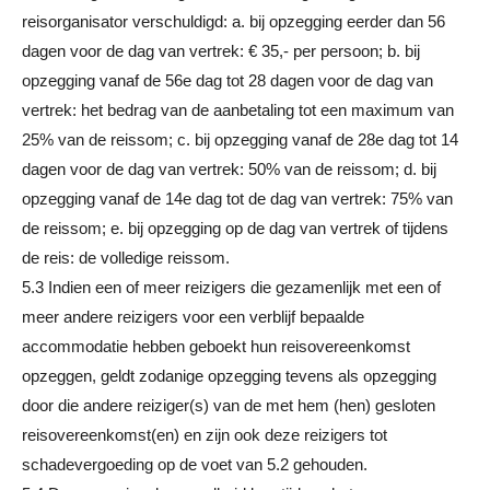
reisorganisator verschuldigd: a. bij opzegging eerder dan 56
dagen voor de dag van vertrek: € 35,- per persoon; b. bij
opzegging vanaf de 56e dag tot 28 dagen voor de dag van
vertrek: het bedrag van de aanbetaling tot een maximum van
25% van de reissom; c. bij opzegging vanaf de 28e dag tot 14
dagen voor de dag van vertrek: 50% van de reissom; d. bij
opzegging vanaf de 14e dag tot de dag van vertrek: 75% van
de reissom; e. bij opzegging op de dag van vertrek of tijdens
de reis: de volledige reissom.
5.3 Indien een of meer reizigers die gezamenlijk met een of
meer andere reizigers voor een verblijf bepaalde
accommodatie hebben geboekt hun reisovereenkomst
opzeggen, geldt zodanige opzegging tevens als opzegging
door die andere reiziger(s) van de met hem (hen) gesloten
reisovereenkomst(en) en zijn ook deze reizigers tot
schadevergoeding op de voet van 5.2 gehouden.