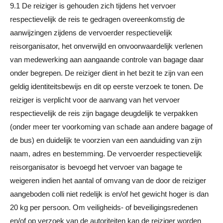
9.1 De reiziger is gehouden zich tijdens het vervoer
respectievelijk de reis te gedragen overeenkomstig de
aanwijzingen zijdens de vervoerder respectievelijk
reisorganisator, het onverwijld en onvoorwaardelijk verlenen
van medewerking aan aangaande controle van bagage daar
onder begrepen. De reiziger dient in het bezit te zijn van een
geldig identiteitsbewijs en dit op eerste verzoek te tonen. De
reiziger is verplicht voor de aanvang van het vervoer
respectievelijk de reis zijn bagage deugdelijk te verpakken
(onder meer ter voorkoming van schade aan andere bagage of
de bus) en duidelijk te voorzien van een aanduiding van zijn
naam, adres en bestemming. De vervoerder respectievelijk
reisorganisator is bevoegd het vervoer van bagage te
weigeren indien het aantal of omvang van de door de reiziger
aangeboden colli niet redelijk is en/of het gewicht hoger is dan
20 kg per persoon. Om veiligheids- of beveiligingsredenen
en/of op verzoek van de autoriteiten kan de reiziger worden