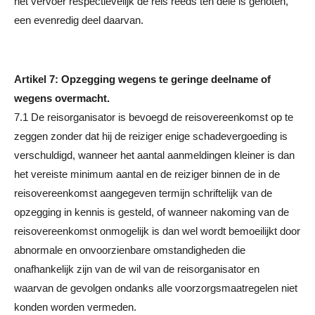
het vervoer respectievelijk de reis reeds ten dele is genoten,
een evenredig deel daarvan.
Artikel 7: Opzegging wegens te geringe deelname of
wegens overmacht.
7.1 De reisorganisator is bevoegd de reisovereenkomst op te
zeggen zonder dat hij de reiziger enige schadevergoeding is
verschuldigd, wanneer het aantal aanmeldingen kleiner is dan
het vereiste minimum aantal en de reiziger binnen de in de
reisovereenkomst aangegeven termijn schriftelijk van de
opzegging in kennis is gesteld, of wanneer nakoming van de
reisovereenkomst onmogelijk is dan wel wordt bemoeilijkt door
abnormale en onvoorzienbare omstandigheden die
onafhankelijk zijn van de wil van de reisorganisator en
waarvan de gevolgen ondanks alle voorzorgsmaatregelen niet
konden worden vermeden.