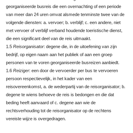
georganiseerde busreis die een overnachting of een periode
van meer dan 24 uren omvat alsmede tenminste twee van de
volgende diensten: a. vervoer; b. verblijf; c. een andere, niet
met vervoer of verblijf verband houdende toeristische dienst,
die een significant deel van de reis uitmaakt.
1.5
Reisorganisator
: degene die, in de uitoefening van zijn
bedrijf, op eigen naam aan het publiek of aan een groep
personen van te voren georganiseerde busreizen aanbiedt.
1.6
Reiziger
: een door de vervoerder per bus te vervoeren
persoon respectievelijk, in het kader van een
reisovereenkomst, a. de wederpartij van de reisorganisator; b.
degene te wiens behoeve de reis is bedongen en die dat
beding heeft aanvaard of c. degene aan wie de
rechtsverhouding tot de reisorganisator op de rechtens
vereiste wijze is overgedragen.