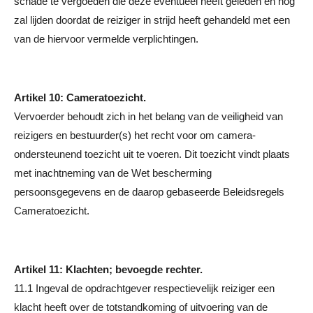
schade te vergoeden die deze eventueel heeft geleden en nog
zal lijden doordat de reiziger in strijd heeft gehandeld met een
van de hiervoor vermelde verplichtingen.
Artikel 10: Cameratoezicht.
Vervoerder behoudt zich in het belang van de veiligheid van
reizigers en bestuurder(s) het recht voor om camera-
ondersteunend toezicht uit te voeren. Dit toezicht vindt plaats
met inachtneming van de Wet bescherming
persoonsgegevens en de daarop gebaseerde Beleidsregels
Cameratoezicht.
Artikel 11: Klachten; bevoegde rechter.
11.1 Ingeval de opdrachtgever respectievelijk reiziger een
klacht heeft over de totstandkoming of uitvoering van de