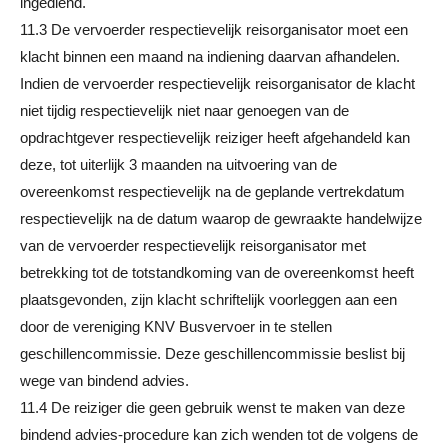
ingediend.
11.3 De vervoerder respectievelijk reisorganisator moet een
klacht binnen een maand na indiening daarvan afhandelen.
Indien de vervoerder respectievelijk reisorganisator de klacht
niet tijdig respectievelijk niet naar genoegen van de
opdrachtgever respectievelijk reiziger heeft afgehandeld kan
deze, tot uiterlijk 3 maanden na uitvoering van de
overeenkomst respectievelijk na de geplande vertrekdatum
respectievelijk na de datum waarop de gewraakte handelwijze
van de vervoerder respectievelijk reisorganisator met
betrekking tot de totstandkoming van de overeenkomst heeft
plaatsgevonden, zijn klacht schriftelijk voorleggen aan een
door de vereniging KNV Busvervoer in te stellen
geschillencommissie. Deze geschillencommissie beslist bij
wege van bindend advies.
11.4 De reiziger die geen gebruik wenst te maken van deze
bindend advies-procedure kan zich wenden tot de volgens de