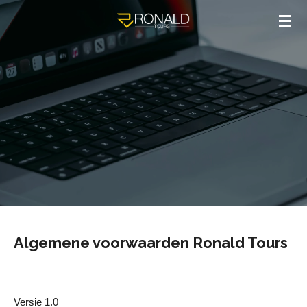
Ga
direct
naar
de
hoofdinhoud
Algemene voorwaarden Ronald Tours
Versie 1.0