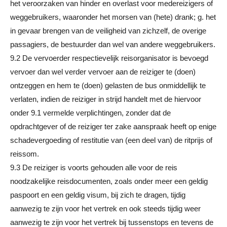
het veroorzaken van hinder en overlast voor medereizigers of
weggebruikers, waaronder het morsen van (hete) drank; g. het
in gevaar brengen van de veiligheid van zichzelf, de overige
passagiers, de bestuurder dan wel van andere weggebruikers.
9.2 De vervoerder respectievelijk reisorganisator is bevoegd
vervoer dan wel verder vervoer aan de reiziger te (doen)
ontzeggen en hem te (doen) gelasten de bus onmiddellijk te
verlaten, indien de reiziger in strijd handelt met de hiervoor
onder 9.1 vermelde verplichtingen, zonder dat de
opdrachtgever of de reiziger ter zake aanspraak heeft op enige
schadevergoeding of restitutie van (een deel van) de ritprijs of
reissom.
9.3 De reiziger is voorts gehouden alle voor de reis
noodzakelijke reisdocumenten, zoals onder meer een geldig
paspoort en een geldig visum, bij zich te dragen, tijdig
aanwezig te zijn voor het vertrek en ook steeds tijdig weer
aanwezig te zijn voor het vertrek bij tussenstops en tevens de