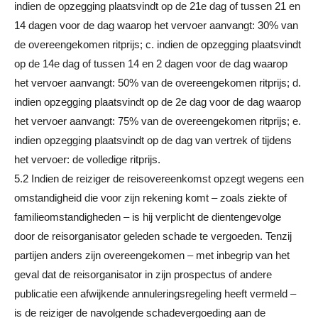
indien de opzegging plaatsvindt op de 21e dag of tussen 21 en
14 dagen voor de dag waarop het vervoer aanvangt: 30% van
de overeengekomen ritprijs; c. indien de opzegging plaatsvindt
op de 14e dag of tussen 14 en 2 dagen voor de dag waarop
het vervoer aanvangt: 50% van de overeengekomen ritprijs; d.
indien opzegging plaatsvindt op de 2e dag voor de dag waarop
het vervoer aanvangt: 75% van de overeengekomen ritprijs; e.
indien opzegging plaatsvindt op de dag van vertrek of tijdens
het vervoer: de volledige ritprijs.
5.2 Indien de reiziger de reisovereenkomst opzegt wegens een
omstandigheid die voor zijn rekening komt – zoals ziekte of
familieomstandigheden – is hij verplicht de dientengevolge
door de reisorganisator geleden schade te vergoeden. Tenzij
partijen anders zijn overeengekomen – met inbegrip van het
geval dat de reisorganisator in zijn prospectus of andere
publicatie een afwijkende annuleringsregeling heeft vermeld –
is de reiziger de navolgende schadevergoeding aan de