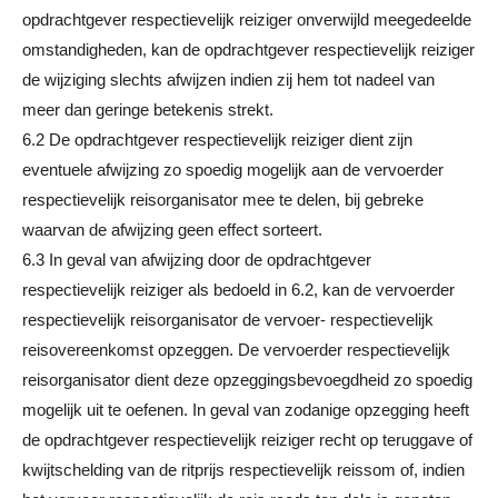
opdrachtgever respectievelijk reiziger onverwijld meegedeelde
omstandigheden, kan de opdrachtgever respectievelijk reiziger
de wijziging slechts afwijzen indien zij hem tot nadeel van
meer dan geringe betekenis strekt.
6.2 De opdrachtgever respectievelijk reiziger dient zijn
eventuele afwijzing zo spoedig mogelijk aan de vervoerder
respectievelijk reisorganisator mee te delen, bij gebreke
waarvan de afwijzing geen effect sorteert.
6.3 In geval van afwijzing door de opdrachtgever
respectievelijk reiziger als bedoeld in 6.2, kan de vervoerder
respectievelijk reisorganisator de vervoer- respectievelijk
reisovereenkomst opzeggen. De vervoerder respectievelijk
reisorganisator dient deze opzeggingsbevoegdheid zo spoedig
mogelijk uit te oefenen. In geval van zodanige opzegging heeft
de opdrachtgever respectievelijk reiziger recht op teruggave of
kwijtschelding van de ritprijs respectievelijk reissom of, indien