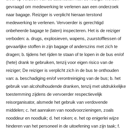
gevraagd om medewerking te verlenen aan een onderzoek
naar bagage. Reiziger is verplicht hieraan terstond
medewerking te verlenen. Vervoerder is gerechtigd
onbeheerde bagage te (laten) inspecteren. Het is de reiziger
verboden: a. drugs, explosieven, wapens, zuurstofflessen of
gevaarlijke stoffen in zijn bagage of anderszins met zich te
dragen; b. tijdens het rijden te staan of te lopen in de bus en/of
(hete) drank te gebruiken, tenzij voor eigen risico van de
reiziger; De reiziger is verplicht zich in de bus te onthouden
van: a. beschadiging en/of verontreiniging van de bus; b. het
gebruik van alcoholhoudende dranken, tenzij met uitdrukkelijke
toestemming zijdens de vervoerder respectievelijk
reisorganisator, alsmede het gebruik van verdovende
middelen; c. het aanraken van noodvoorzieningen, zoals
nooddeur en noodluik; d. het roken; e. het op enigerlei wijze
hinderen van het personeel in de uitoefening van zijn taak; f.