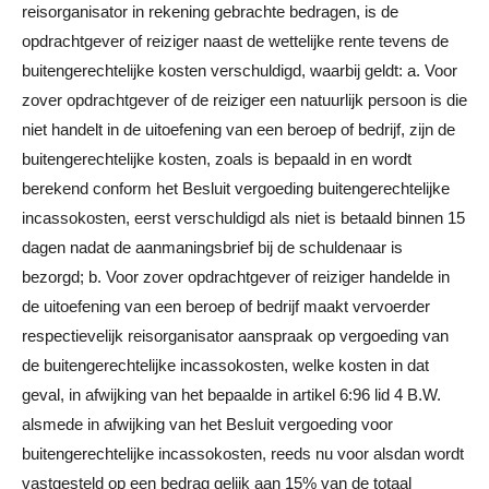
reisorganisator in rekening gebrachte bedragen, is de
opdrachtgever of reiziger naast de wettelijke rente tevens de
buitengerechtelijke kosten verschuldigd, waarbij geldt: a. Voor
zover opdrachtgever of de reiziger een natuurlijk persoon is die
niet handelt in de uitoefening van een beroep of bedrijf, zijn de
buitengerechtelijke kosten, zoals is bepaald in en wordt
berekend conform het Besluit vergoeding buitengerechtelijke
incassokosten, eerst verschuldigd als niet is betaald binnen 15
dagen nadat de aanmaningsbrief bij de schuldenaar is
bezorgd; b. Voor zover opdrachtgever of reiziger handelde in
de uitoefening van een beroep of bedrijf maakt vervoerder
respectievelijk reisorganisator aanspraak op vergoeding van
de buitengerechtelijke incassokosten, welke kosten in dat
geval, in afwijking van het bepaalde in artikel 6:96 lid 4 B.W.
alsmede in afwijking van het Besluit vergoeding voor
buitengerechtelijke incassokosten, reeds nu voor alsdan wordt
vastgesteld op een bedrag gelijk aan 15% van de totaal