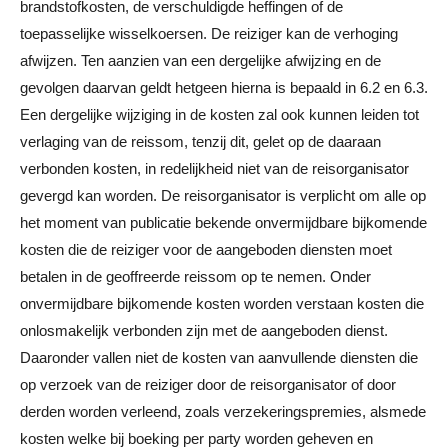
brandstofkosten, de verschuldigde heffingen of de
toepasselijke wisselkoersen. De reiziger kan de verhoging
afwijzen. Ten aanzien van een dergelijke afwijzing en de
gevolgen daarvan geldt hetgeen hierna is bepaald in 6.2 en 6.3.
Een dergelijke wijziging in de kosten zal ook kunnen leiden tot
verlaging van de reissom, tenzij dit, gelet op de daaraan
verbonden kosten, in redelijkheid niet van de reisorganisator
gevergd kan worden. De reisorganisator is verplicht om alle op
het moment van publicatie bekende onvermijdbare bijkomende
kosten die de reiziger voor de aangeboden diensten moet
betalen in de geoffreerde reissom op te nemen. Onder
onvermijdbare bijkomende kosten worden verstaan kosten die
onlosmakelijk verbonden zijn met de aangeboden dienst.
Daaronder vallen niet de kosten van aanvullende diensten die
op verzoek van de reiziger door de reisorganisator of door
derden worden verleend, zoals verzekeringspremies, alsmede
kosten welke bij boeking per party worden geheven en