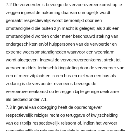
7.2 De vervoerder is bevoegd de vervoerovereenkomst op te
zeggen ingeval de nakoming daarvan onmogelijk wordt
gemaakt respectievelijk wordt bemoeilijkt door een
omstandigheid die buiten zijn macht is gelegen; als zulk een
omstandigheid worden onder meer beschouwd staking van
ondergeschikten en/of hulppersonen van de vervoerder en
extreme weersomstandigheden waarvoor een weeralarm
wordt afgegeven. Ingeval de vervoerovereenkomst strekt tot
vervoer middels terbeschikkingstelling door de vervoerder van
een of meer zitplaatsen in een bus en niet van een bus als
zodanig is de vervoerder eveneens bevoegd de
vervoerovereenkomst op te zeggen bij te geringe deelname
als bedoeld onder 7.1.
7.3 In geval van opzegging heeft de opdrachtgever
respectievelijk reiziger recht op teruggave of kwijtschelding
van de ritprijs respectievelijk reissom of, indien het vervoer
respectievelijk de reis reeds ten dele is genoten, een evenredig