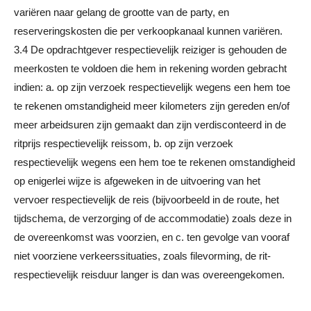
variëren naar gelang de grootte van de party, en
reserveringskosten die per verkoopkanaal kunnen variëren.
3.4 De opdrachtgever respectievelijk reiziger is gehouden de
meerkosten te voldoen die hem in rekening worden gebracht
indien: a. op zijn verzoek respectievelijk wegens een hem toe
te rekenen omstandigheid meer kilometers zijn gereden en/of
meer arbeidsuren zijn gemaakt dan zijn verdisconteerd in de
ritprijs respectievelijk reissom, b. op zijn verzoek
respectievelijk wegens een hem toe te rekenen omstandigheid
op enigerlei wijze is afgeweken in de uitvoering van het
vervoer respectievelijk de reis (bijvoorbeeld in de route, het
tijdschema, de verzorging of de accommodatie) zoals deze in
de overeenkomst was voorzien, en c. ten gevolge van vooraf
niet voorziene verkeerssituaties, zoals filevorming, de rit-
respectievelijk reisduur langer is dan was overeengekomen.