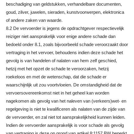
beschadiging van geldstukken, verhandelbare documenten,
goud, zilver, juwelen, sieraden, kunstvoorwerpen, elektronica
of andere zaken van waarde.
8.2 De vervoerder is jegens de opdrachtgever respectievelijk
reiziger niet aansprakelijk voor enige andere schade dan
bedoeld onder 8.1, zoals bijvoorbeeld schade veroorzaakt door
vertraging in het vervoer, behoudens indien deze schade het
gevolg is van handelen of nalaten van hem zelf geschied,
hetzij met het opzet de schade te veroorzaken, hetzij
roekeloos en met de wetenschap, dat die schade er
waarschijnlijk uit zou voortvloeien. De omstandigheid dat de
vervoersovereenkomst niet in het geheel kan worden
nagekomen als gevolg van het naleven van (verkeers)wet- en
regelgeving is niet te kwalificeren als nalaten van de zijde van
de vervoerder, en zal niet tot aansprakelijkheid kunnen leiden.
Indien de vervoerder aansprakelijk is voor schade als gevolg
van vertraging is deze op grond van artikel 8:1157 BW beperkt