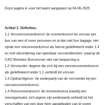
Deze pagina is voor het laatst aangepast op 04-06-2025
Artikel 1: Definities.
1.1
Vervoerovereenkomst
: de overeenkomst tot vervoer per
bus van een of meer personen en al dan niet hun bagage, niet
zijnde een reisovereenkomst als hierna gedefinieerd onder 1.4
en met uitzondering van openbaar vervoerdiensten, waarop de
CAO Besloten Busvervoer niet van toepassing is.
1.2
Vervoerder
: degene die zich bij een vervoerovereenkomst
als gedefinieerd onder 1.1 verbindt tot vervoer.
1.3
Opdrachtgever
: de wederpartij van de vervoerder bij een
vervoerovereenkomst.
1.4
Reisovereenkomst
: de overeenkomst waarbij een
reisorganisator zich jegens zijn wederpartij verbindt tot het
verschaffen van een door hem aangeboden van te voren