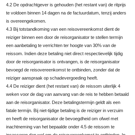
4.2 De opdrachtgever is gehouden (het restant van) de ritprijs
te voldoen binnen 14 dagen na de factuurdatum, tenzij anders
is overeengekomen.
4.3 Bij totstandkoming van een reisovereenkomst dient de
reiziger binnen een door de reisorganisator te stellen termijn
een aanbetaling te verrichten ter hoogte van 30% van de
reissom. Indien deze betaling niet direct respectievelijk tijdig
door de reisorganisator is ontvangen, is de reisorganisator
bevoegd de reisovereenkomst te ontbinden, zonder dat de
reiziger aanspraak op schadevergoeding heeft.
4.4 De reiziger dient (het restant van) de reissom uiterlijk 4
weken voor de dag van aanvang van de reis te hebben betaald
aan de reisorganisator. Deze betalingstermijn geldt als een
fatale termijn. Bij niet-tijdige betaling is de reiziger in verzuim
en heeft de reisorganisator de bevoegdheid om ofwel met
inachtneming van het bepaalde onder 4.5 de reissom te
incasseren dan wel om de reisovereenkomst te ontbinden. In