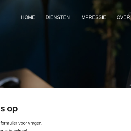
HOME
DIENSTEN
IMPRESSIE
OVER
s op
formulier voor vragen,
m je te helpen!