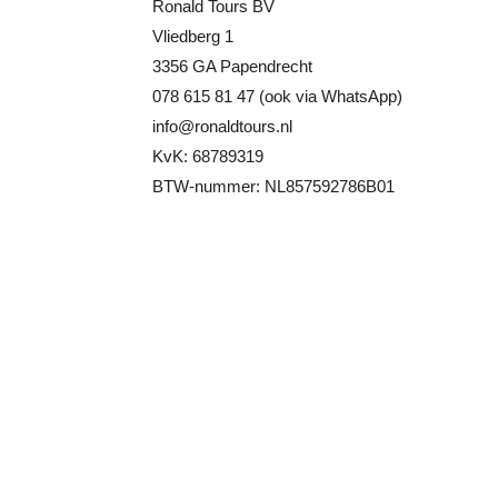
Ronald Tours BV
Vliedberg 1
3356 GA Papendrecht
078 615 81 47 (ook via WhatsApp)
info@ronaldtours.nl
KvK: 68789319
BTW-nummer: NL857592786B01