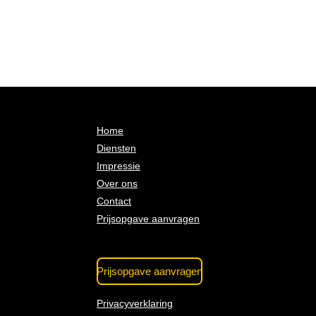
Home
Diensten
Impressie
Over ons
Contact
Prijsopgave aanvragen
Prijsopgave aanvragen
Privacyverklaring